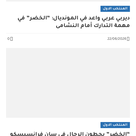
المنتخب الاول
ديربي عربي واعد في المونديال: “الخضر” في
مهمة التدارك أمام النشامى
0
22/06/2026
المنتخب الاول
“الخضر” يحطون الرحال في سان فرانسيسكو