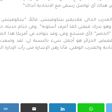
يكن هناك أي تواصل رسمي مع الاتحادية آنذاك”.
مدرب الحالي فلاديمير بيتكوفيتش، قائلاً: “بيتكوفيتش 
اً، وهو يدرك قيمتي كما أعرف أسلوبه”. ​وفي ختام حديثه، 
م “الخضر” كأي مشجع وفي، وقد يتواجد في أمريكا هذا ال
 قميص الجزائر هو أجمل شيء بالنسبة لي، لقد وضعت
تحادية والمدرب الوطني، فأنا رهن الإشارة متى رأت الإدارة ال