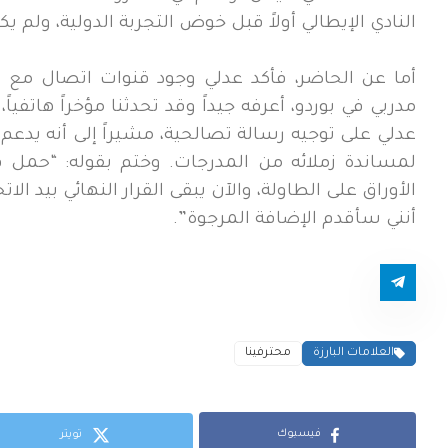
النادي الإيطالي أولاً قبل خوض التجربة الدولية، ولم 
أما عن الحاضر، فأكد عدلي وجود قنوات اتصال مع ال
مدربي في بوردو، أعرفه جيداً وقد تحدثنا مؤخراً هاتفي
عدلي على توجيه رسالة تصالحية، مشيراً إلى أنه يدع
لمساندة زملائه من المدرجات. وختم بقوله: “حمل
الأوراق على الطاولة، والآن يبقى القرار النهائي بيد الا
أنني سأقدم الإضافة المرجوة”.
العلامات البارزة
محترفينا
فيسبوك
تويتر