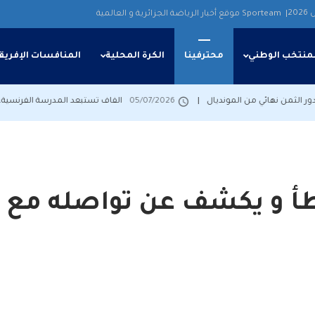
| Sporteam موقع أخبار الرياضة الجزائرية و العالمية
منتخب الوطني
محترفينا
الكرة المحلية
المنافسات الإفريق
ثمن نهائي من المونديال
05/07/2026
الفاف تستبعد المدرسة الفرنسية.. التوج
طأ و يكشف عن تواصله مع