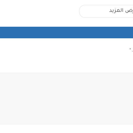
ض المزيد
ـ
*