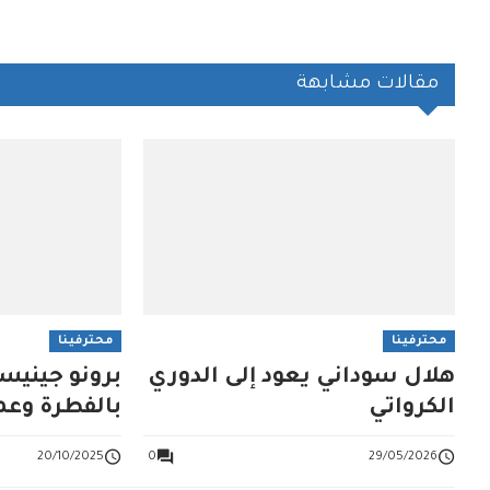
مقالات مشابهة
محترفينا
محترفينا
هلال سوداني يعود إلى الدوري
برونو جينيسي
الكرواتي
بالفطرة وعمو
عنه
20/10/2025
0
29/05/2026