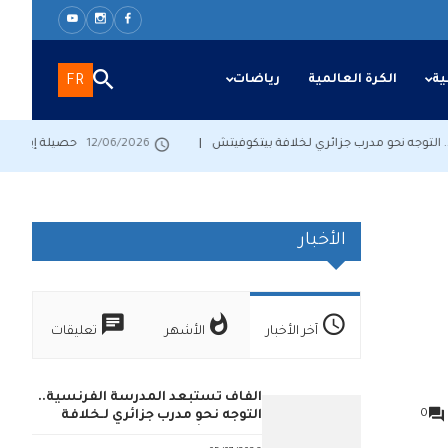
ية
الكرة العالمية
رياضات
FR
ه نحو مدرب جزائري لـخلافة بيتكوفيتش
12/06/2026
حصيلة إيجابية للناخب
الأخبار
آخر الأخبار
الأشهر
تعليقات
الفاف تستبعد المدرسة الفرنسية..
0
التوجه نحو مدرب جزائري لـخلافة
بيتكوفيتش