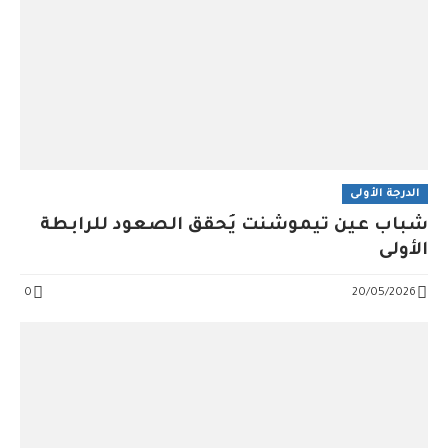
الدرجة الأولى
شباب عين تيموشنت يُحقق الصعود للرابطة
الأولى
0
20/05/2026