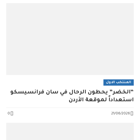
المنتخب الاول
“الخضر” يحطون الرحال في سان فرانسيسكو
استعداداً لموقعة الأردن
0
21/06/2026