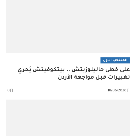
المنتخب الاول
على خُطى حاليلوزيتش .. بيتكوفيتش يُجري
تغييرات قبل مواجهة الأردن
0
18/06/2026