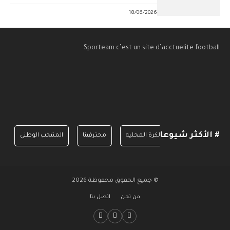
18/06/2026
Sporteam c’est un site d’acctuelite football
# الأكثر شيوعا
الدرجة الأولى
الكرة المحليه
محترفينا
المنتخب الوطني
© جميع الحقوق محفوظة 2026
من نحن
اتصل بنا