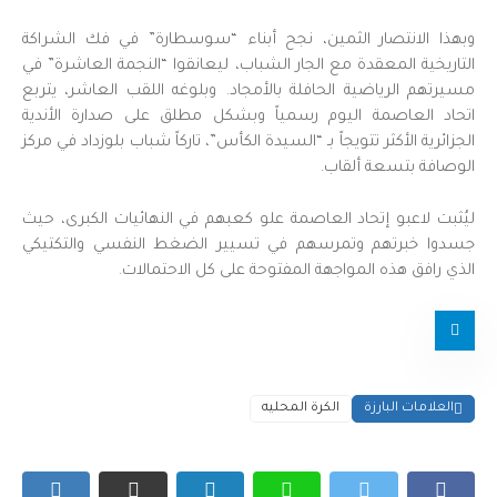
وبهذا الانتصار الثمين، نجح أبناء “سوسطارة” في فك الشراكة
التاريخية المعقدة مع الجار الشباب، ليعانقوا “النجمة العاشرة” في
مسيرتهم الرياضية الحافلة بالأمجاد. وبلوغه اللقب العاشر، يتربع
اتحاد العاصمة اليوم رسمياً وبشكل مطلق على صدارة الأندية
الجزائرية الأكثر تتويجاً بـ “السيدة الكأس”، تاركاً شباب بلوزداد في مركز
الوصافة بتسعة ألقاب.
ليُثبت لاعبو إتحاد العاصمة علو كعبهم في النهائيات الكبرى، حيث
جسدوا خبرتهم وتمرسهم في تسيير الضغط النفسي والتكتيكي
الذي رافق هذه المواجهة المفتوحة على كل الاحتمالات.
العلامات البارزة
الكرة المحليه