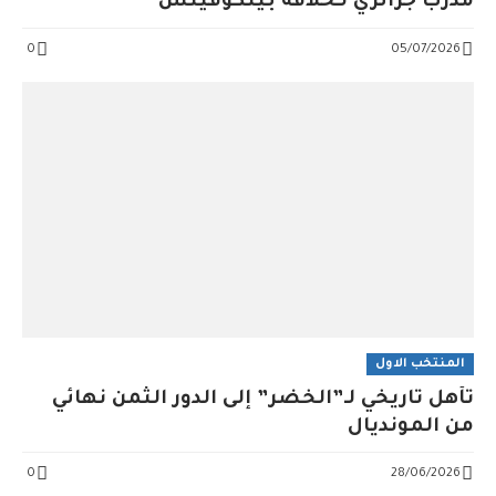
مدرب جزائري لـخلافة بيتكوفيتش
0
05/07/2026
المنتخب الاول
تأهل تاريخي لـ”الخضر” إلى الدور الثمن نهائي
من المونديال
0
28/06/2026