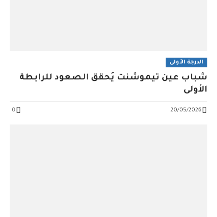
الدرجة الأولى
شباب عين تيموشنت يُحقق الصعود للرابطة
الأولى
0
20/05/2026