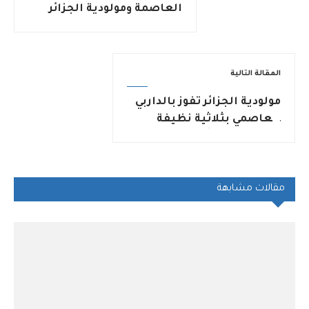
العاصمة ومولودية الجزائر
المقالة التالية
مولودية الجزائر تفوز بالداربي
العاصمي بثلاثية نظيفة
وتتفوق تكتيكيًا على اتحاد
العاصمة
مقالات مشابهة