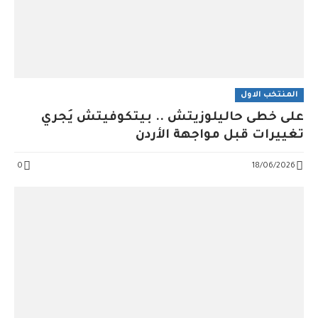
المنتخب الاول
على خُطى حاليلوزيتش .. بيتكوفيتش يُجري
تغييرات قبل مواجهة الأردن
0
18/06/2026