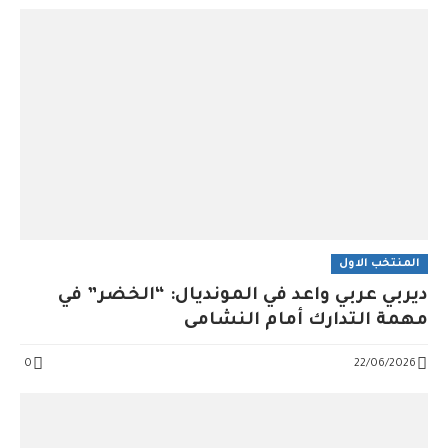
المنتخب الاول
ديربي عربي واعد في المونديال: “الخضر” في
مهمة التدارك أمام النشامى
0
22/06/2026