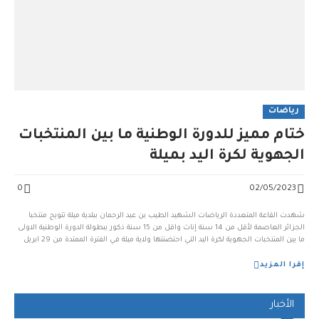
رياضات
ختام مميز للدورة الوطنية ما بين المنتخبات
الجهوية لكرة اليد بميلة
0
02/05/2023
شهدت القاعة المتعددة الرياضات الشهيد الطيب بن عبد الرحمان ببلدية ميلة تتويج منتخبا
الجزائر العاصمة لأقل من 14 سنة إناث واقل من 15 سنة ذكور ببطولة الدورة الوطنية الاولى
ما بين المنتخبات الجهوية لكرة اليد التي احتضنتها ولاية ميلة في الفترة الممتدة من 29 ابريل
إلى الفاتح مايو 2023 . ورغم تعادل المنتخب الجهوي الجزائر […]...
إقرا المزيد
الأخبار