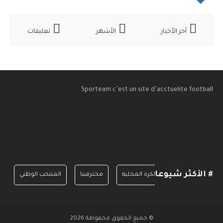
آخر الأخبار
الأشهر
تعليقات
Sporteam c’est un site d’acctuelite football
# الأكثر شيوعا
الدرجة الأولى
الكرة المحليه
محترفينا
المنتخب الوطني
© جميع الحقوق محفوظة 2026