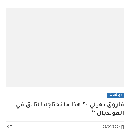
رياضات
فاروق دهيلي :” هذا ما نحتاجه للتألق في
المونديال “
0
28/01/2024