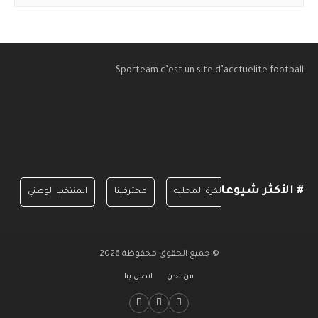
Sporteam c’est un site d’acctuelite football
# الأكثر شيوعا
الدرجة الأولى
الكرة المحليه
محترفينا
المنتخب الوطني
© جميع الحقوق محفوظة 2026
من نحن
اتصل بنا