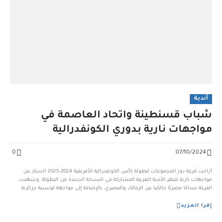
أندية
شباب قسنطينة واتحاد العاصمة في
مواجهات نارية بدوري الكونفدرالية
0
07/10/2024
أزاحت قرعة دور المجموعات لبطولة كأس الكونفدرالية الأفريقية 2024-2025 الستار عن
مواجهات نارية تنتظر الأندية العربية المشاركة في النسخة الجديدة من البطولة. وشهدت
القرعة صدامًا مصريًا خالصًا بين الزمالك والمصري، بالإضافة إلى مواجهة تونسية جزائرية
ستشعل المنافسة في المجموعة الأولى. وبالنسبة الى ممثلي الكرة الجزائرية، اتحاد العاصمة
وشباب قسنطينة،فق...
إقرا المزيد