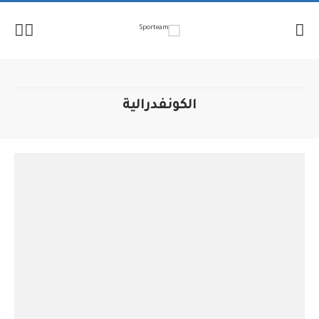
لإنتقال
لمحتوى
الكونفدرالية