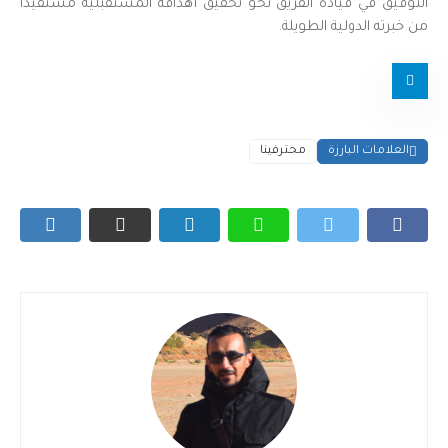
التوفيق في قيادة الفريق نحو تحقيق أهدافه المستقبلية مستفيدًا
من خبرته الدولية الطويلة.
العلامات البارزة
محترفينا