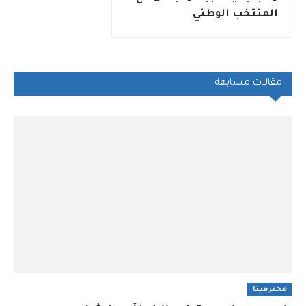
المنتخب الوطني
مقالات مشابهة
محترفينا