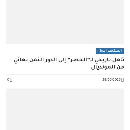
المنتخب الاول
تأهل تاريخي لـ”الخضر” إلى الدور الثمن نهائي
من المونديال
0
28/06/2026