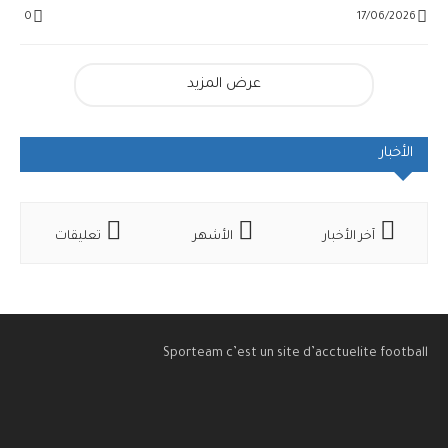
0
17/06/2026
عرض المزيد
الأخبار
آخر الأخبار
الأشهر
تعليقات
Sporteam c’est un site d’acctuelite football