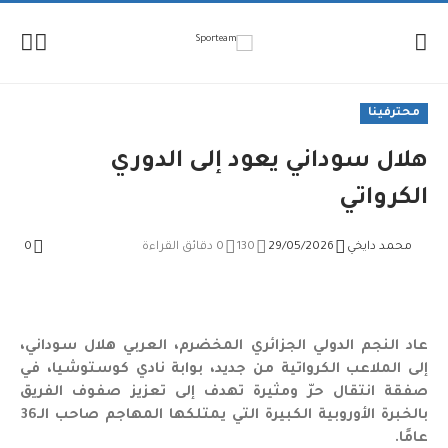
لإنتقال
لمحتوى
محترفينا
هلال سوداني يعود إلى الدوري
الكرواتي
محمد دايخي
29/05/2026
130
0 دقائق القراءة
0
عاد النجم الدولي الجزائري المخضرم، العربي هلال سوداني،
إلى الملاعب الكرواتية من جديد، بوابة نادي كوستوشيا، في
صفقة انتقال حرّ ومثيرة تهدف إلى تعزيز صفوف الفريق
بالخبرة الأوروبية الكبيرة التي يمتلكها المهاجم صاحب الـ36
عامًا.