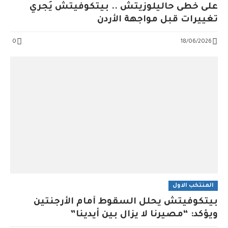
على خُطى حاليلوزيتش .. بيتكوفيتش يُجري
تغييرات قبل مواجهة الأردن
0
18/06/2026
المنتخب الاول
بيتكوفيتش يحلل السقوط أمام الأرجنتين
ويؤكد: “مصيرنا لا يزال بين أيدينا”