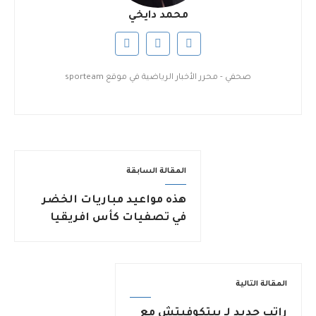
محمد دايخي
صحفي - محرر الأخبار الرياضية في موقع sporteam
المقالة السابقة
هذه مواعيد مباريات الخضر
في تصفيات كأس افريقيا
2027
المقالة التالية
راتب جديد لـ بيتكوفيتش مع