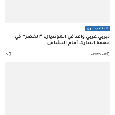
المنتخب الاول
ديربي عربي واعد في المونديال: “الخضر” في
مهمة التدارك أمام النشامى
0
22/06/2026