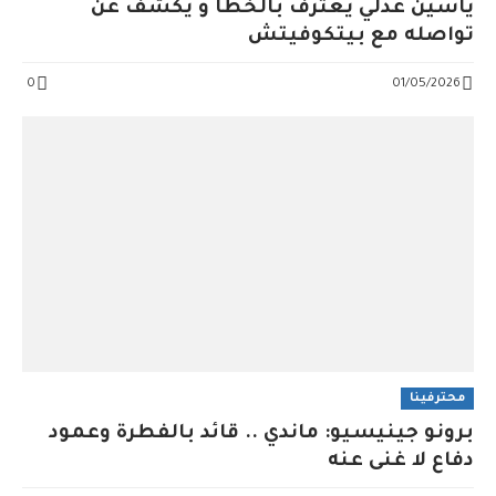
ياسين عدلي يعترف بالخطأ و يكشف عن
تواصله مع بيتكوفيتش
0
01/05/2026
محترفينا
برونو جينيسيو: ماندي .. قائد بالفطرة وعمود
دفاع لا غنى عنه