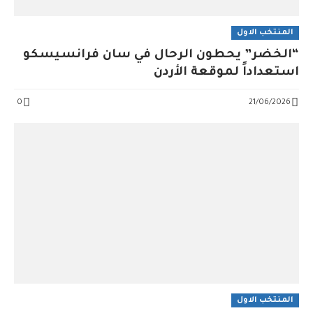
المنتخب الاول
“الخضر” يحطون الرحال في سان فرانسيسكو
استعداداً لموقعة الأردن
0
21/06/2026
المنتخب الاول