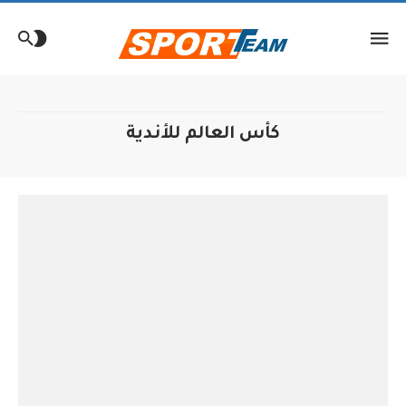
لإنتقال
لمحتوى
كأس العالم للأندية