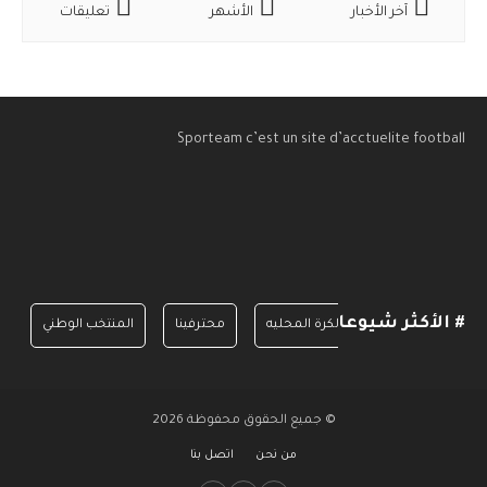
آخر الأخبار
الأشهر
تعليقات
Sporteam c’est un site d’acctuelite football
# الأكثر شيوعا
الدرجة الأولى
الكرة المحليه
محترفينا
المنتخب الوطني
© جميع الحقوق محفوظة 2026
من نحن
اتصل بنا